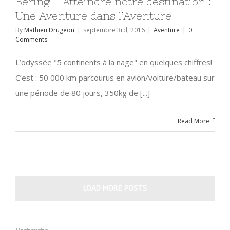
Béring – Atteindre notre destination :
Une Aventure dans l’Aventure
By
Mathieu Drugeon
|
septembre 3rd, 2016
|
Aventure
|
0
Comments
L’odyssée "5 continents à la nage" en quelques chiffres!
C’est : 50 000 km parcourus en avion/voiture/bateau sur
une période de 80 jours, 350kg de [...]
Read More
LOAD MORE POSTS