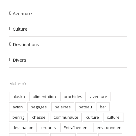
Aventure
Culture
Destinations
Divers
Mots-clés
alaska
alimentation
arachides
aventure
avion
bagages
baleines
bateau
ber
béring
chasse
Communauté
culture
culturel
destination
enfants
Entraînement
environnment