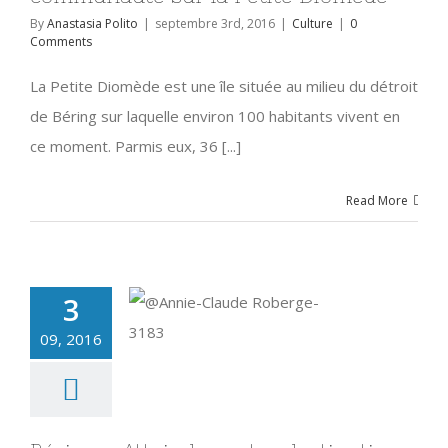
By
Anastasia Polito
|
septembre 3rd, 2016
|
Culture
|
0
Comments
La Petite Diomède est une île située au milieu du détroit
de Béring sur laquelle environ 100 habitants vivent en
ce moment. Parmis eux, 36 [...]
Read More
3
09, 2016