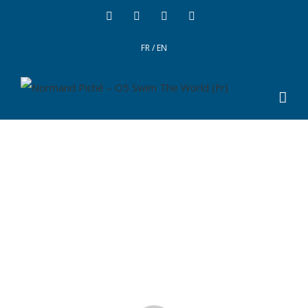
FR
/
EN