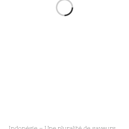
Loading...
Indonésie – Une pluralité de saveurs