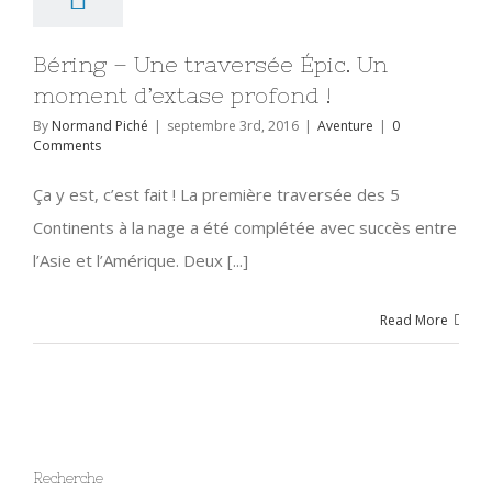
Béring – Une traversée Épic. Un
moment d’extase profond !
By
Normand Piché
|
septembre 3rd, 2016
|
Aventure
|
0
Comments
Ça y est, c’est fait ! La première traversée des 5
Continents à la nage a été complétée avec succès entre
l’Asie et l’Amérique. Deux [...]
Read More
Recherche