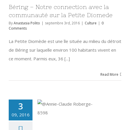
Béring – Notre connection avec la
communauté sur la Petite Diomede
By
Anastasia Polito
|
septembre 3rd, 2016
|
Culture
|
0
Comments
La Petite Diomède est une île située au milieu du détroit
de Béring sur laquelle environ 100 habitants vivent en
ce moment. Parmis eux, 36 [...]
Read More
3
09, 2016