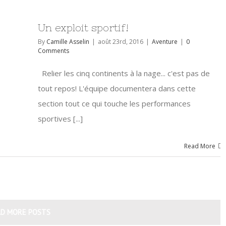
Un exploit sportif!
By
Camille Asselin
|
août 23rd, 2016
|
Aventure
|
0
Comments
Relier les cinq continents à la nage... c'est pas de
tout repos! L'équipe documentera dans cette
section tout ce qui touche les performances
sportives [...]
Read More
AD MORE POSTS