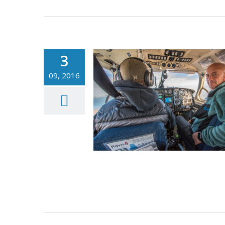
3
09, 2016