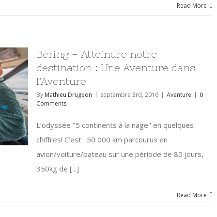
Read More
Béring – Atteindre notre
destination : Une Aventure dans
l’Aventure
By
Mathieu Drugeon
|
septembre 3rd, 2016
|
Aventure
|
0
Comments
L’odyssée "5 continents à la nage" en quelques
chiffres! C’est : 50 000 km parcourus en
avion/voiture/bateau sur une période de 80 jours,
350kg de [...]
Read More