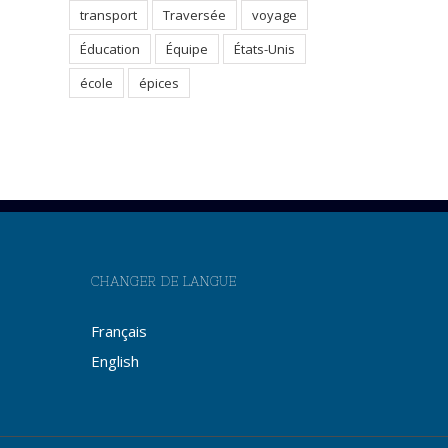
transport
Traversée
voyage
Éducation
Équipe
États-Unis
école
épices
CHANGER DE LANGUE
Français
English