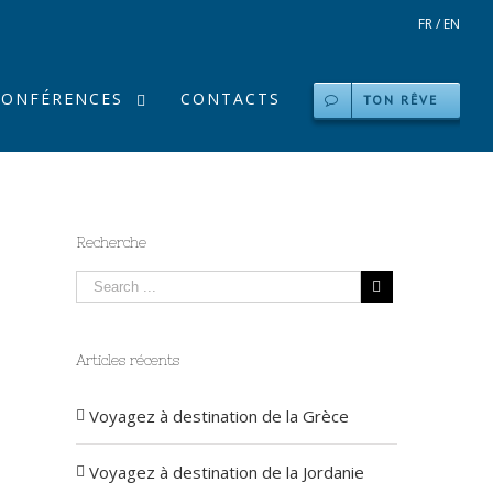
FR
/
EN
CONFÉRENCES
CONTACTS
TON RÊVE
Recherche
Articles récents
Voyagez à destination de la Grèce
Voyagez à destination de la Jordanie