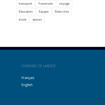
transport
Traversée
voyage
Éducation
Équipe
États-Unis
école
épices
CHANGER DE LANGUE
Français
English