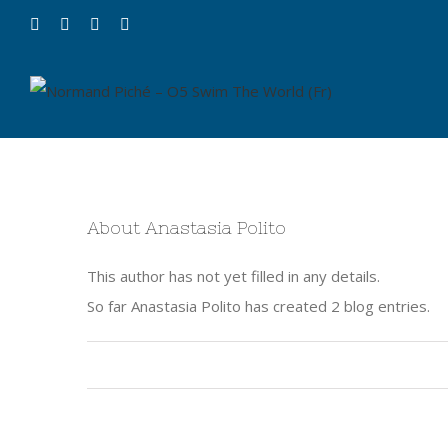
About
Anastasia Polito
This author has not yet filled in any details.
So far Anastasia Polito has created 2 blog entries.