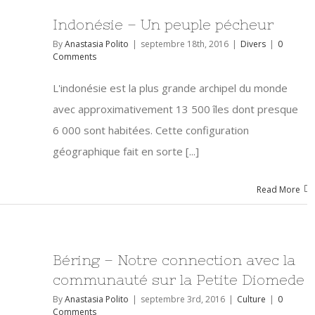
Indonésie – Un peuple pécheur
By
Anastasia Polito
|
septembre 18th, 2016
|
Divers
|
0
Comments
L'indonésie est la plus grande archipel du monde
avec approximativement 13 500 îles dont presque
6 000 sont habitées. Cette configuration
géographique fait en sorte [...]
Read More
Béring – Notre connection avec la
communauté sur la Petite Diomede
By
Anastasia Polito
|
septembre 3rd, 2016
|
Culture
|
0
Comments