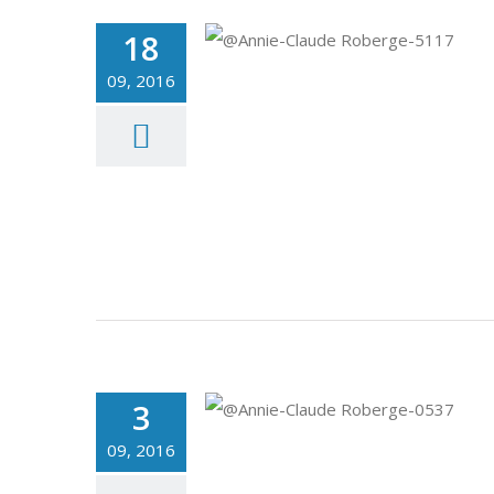
18
09, 2016
3
09, 2016