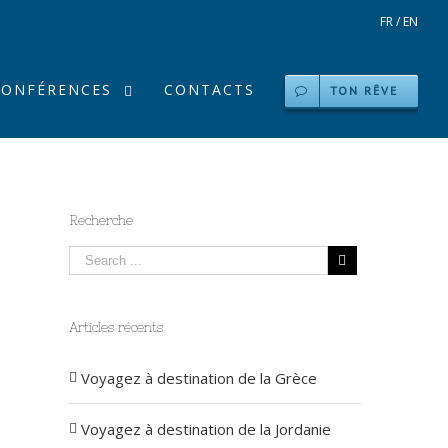
FR
/
EN
CONFÉRENCES
CONTACTS
TON RÊVE
Recherche
Articles récents
Voyagez à destination de la Grèce
Voyagez à destination de la Jordanie