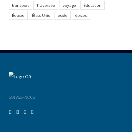
transport
Traversée
voyage
Éducation
Équipe
États-Unis
école
épices
SUIVEZ-NOUS