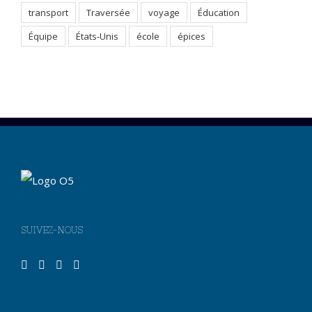
transport
Traversée
voyage
Éducation
Équipe
États-Unis
école
épices
SUIVEZ-NOUS