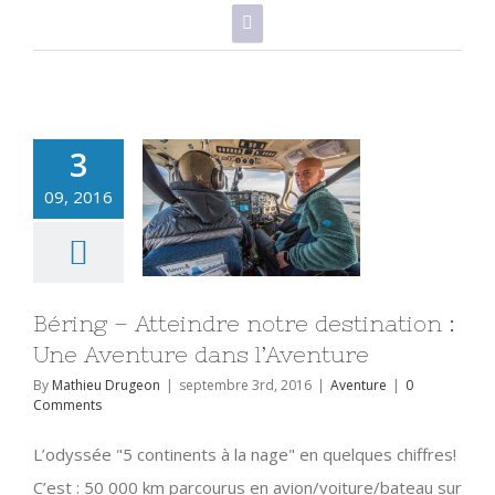
3
09, 2016
Béring – Atteindre notre destination :
Une Aventure dans l’Aventure
By
Mathieu Drugeon
|
septembre 3rd, 2016
|
Aventure
|
0
Comments
L’odyssée "5 continents à la nage" en quelques chiffres!
C’est : 50 000 km parcourus en avion/voiture/bateau sur