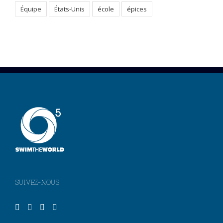
Équipe
États-Unis
école
épices
SUIVEZ-NOUS