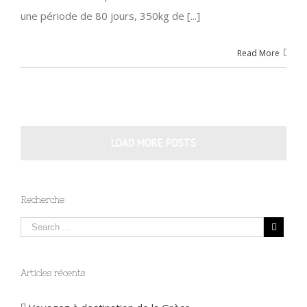
une période de 80 jours, 350kg de [...]
Read More
LOAD MORE POSTS
Recherche
Articles récents