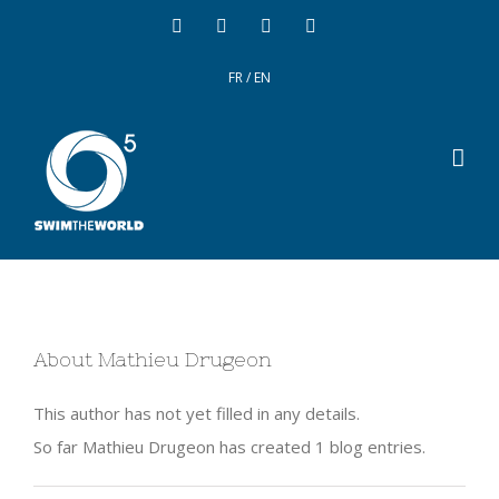
FR
/
EN
About
Mathieu Drugeon
This author has not yet filled in any details.
So far Mathieu Drugeon has created 1 blog entries.