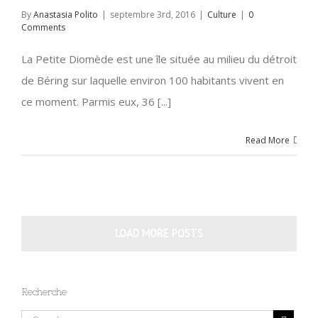
By
Anastasia Polito
|
septembre 3rd, 2016
|
Culture
|
0
Comments
La Petite Diomède est une île située au milieu du détroit
de Béring sur laquelle environ 100 habitants vivent en
ce moment. Parmis eux, 36 [...]
Read More
LOAD MORE POSTS
Recherche