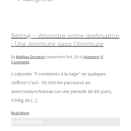
Béring – Atteindre notre destination
: Une Aventure dans l’Aventure
By
Mathieu Drugeon
|
septembre 3rd, 2016
|
Aventure
|
0
Comments
L’odyssée "5 continents à la nage" en quelques
chiffres! C’est : 50 000 km parcourus en
avion/voiture/bateau sur une période de 80 jours,
350kg de [...]
Read More
Load More Posts