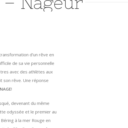
r – Nageur
transformation d’un rêve en
ficile de sa vie personnelle
ontres avec des athlètes aux
ait son rêve. Une réponse
 NAGE
!
 risqué, devenant du même
tte odyssée et le premier au
e Béring à la mer Rouge en