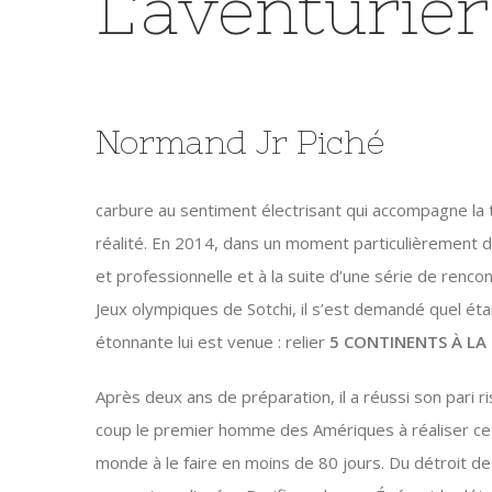
L’aventurie
Normand Jr Piché
carbure au sentiment électrisant qui accompagne la 
réalité. En 2014, dans un moment particulièrement dif
et professionnelle et à la suite d’une série de renc
Jeux olympiques de Sotchi, il s’est demandé quel ét
étonnante lui est venue : relier
5 CONTINENTS À LA
Après deux ans de préparation, il a réussi son pari
coup le premier homme des Amériques à réaliser ce
monde à le faire en moins de 80 jours. Du détroit d