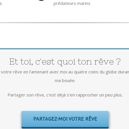
s
prédateurs marins
Et toi, c'est quoi ton rêve ?
 votre rêve en l'amenant avec moi au quatre coins du globe dura
ma bouée.
Partager son rêve, c'est déjà s'en rapprocher un peu plus.
PARTAGEZ-MOI VOTRE RÊVE