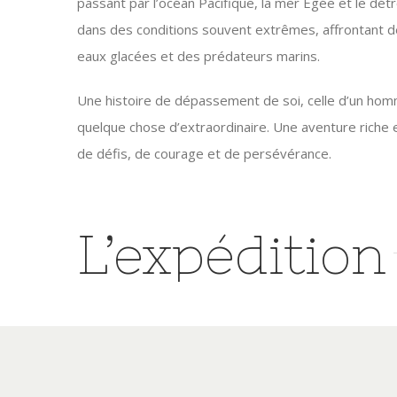
passant par l’océan Pacifique, la mer Égée et le détro
dans des conditions souvent extrêmes, affrontant d
eaux glacées et des prédateurs marins.
Une histoire de dépassement de soi, celle d’un homm
quelque chose d’extraordinaire. Une aventure riche 
de défis, de courage et de persévérance.
L’expédition