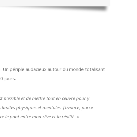
ge. Un périple audacieux autour du monde totalisant
0 jours.
est possible et de mettre tout en œuvre pour y
limites physiques et mentales. J’avance, parce
re le pont entre mon rêve et la réalité. »