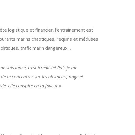
e logistique et financier, l’entrainement est
courants marins chaotiques, requins et méduses
politiques, trafic marin dangereux…
e suis lancé, c’est irréaliste! Puis je me
 de te concentrer sur les obstacles, nage et
vie, elle conspire en ta faveur.»