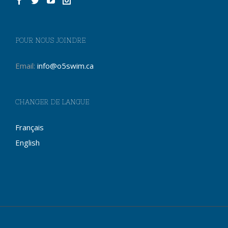
POUR NOUS JOINDRE
Email:
info@o5swim.ca
CHANGER DE LANGUE
Français
English