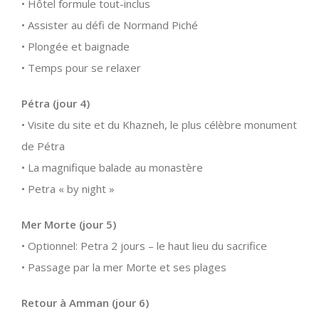
• Hôtel formule tout-inclus
• Assister au défi de Normand Piché
• Plongée et baignade
• Temps pour se relaxer
Pétra (jour 4)
• Visite du site et du Khazneh, le plus célèbre monument
de Pétra
• La magnifique balade au monastère
• Petra « by night »
Mer Morte (jour 5)
• Optionnel: Petra 2 jours – le haut lieu du sacrifice
• Passage par la mer Morte et ses plages
Retour à Amman (jour 6)