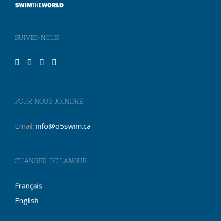
SUIVEZ-NOUS
POUR NOUS JOINDRE
Email:
info@o5swim.ca
CHANGER DE LANGUE
Français
English