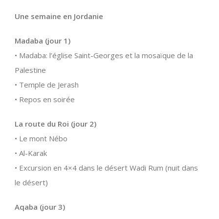
Une semaine en Jordanie
Madaba (jour 1)
• Madaba: l’église Saint-Georges et la mosaïque de la
Palestine
• Temple de Jerash
• Repos en soirée
La route du Roi (jour 2)
• Le mont Nébo
• Al-Karak
• Excursion en 4×4 dans le désert Wadi Rum (nuit dans
le désert)
Aqaba (jour 3)