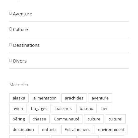
Aventure
Culture
Destinations
Divers
Mots-clés
alaska
alimentation
arachides
aventure
avion
bagages
baleines
bateau
ber
béring
chasse
Communauté
culture
culturel
destination
enfants
Entraînement
environnment