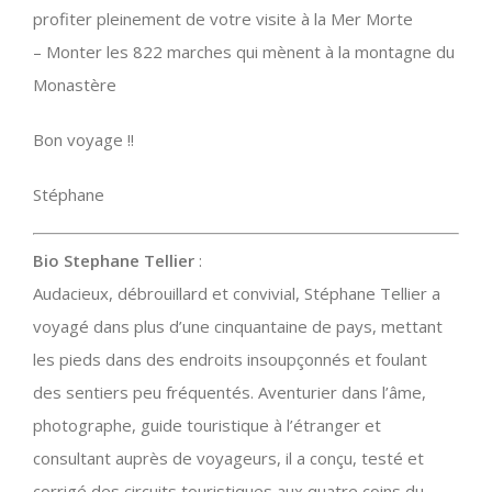
profiter pleinement de votre visite à la Mer Morte
– Monter les 822 marches qui mènent à la montagne du
Monastère
Bon voyage !!
Stéphane
Bio Stephane Tellier
:
Audacieux, débrouillard et convivial, Stéphane Tellier a
voyagé dans plus d’une cinquantaine de pays, mettant
les pieds dans des endroits insoupçonnés et foulant
des sentiers peu fréquentés. Aventurier dans l’âme,
photographe, guide touristique à l’étranger et
consultant auprès de voyageurs, il a conçu, testé et
corrigé des circuits touristiques aux quatre coins du