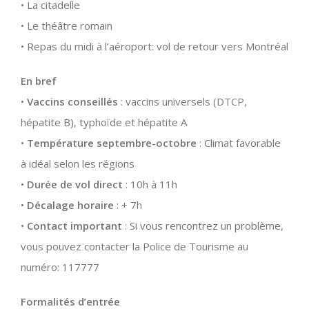
• La citadelle
• Le théâtre romain
• Repas du midi à l’aéroport: vol de retour vers Montréal
En bref
•
Vaccins conseillés
: vaccins universels (DTCP,
hépatite B), typhoïde et hépatite A
•
Température septembre-octobre
: Climat favorable
à idéal selon les régions
•
Durée de vol direct
: 10h à 11h
•
Décalage horaire
: + 7h
•
Contact important
: Si vous rencontrez un problème,
vous pouvez contacter la Police de Tourisme au
numéro: 117777
Formalités d’entrée