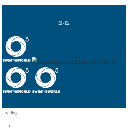
FR
/
EN
Loading...