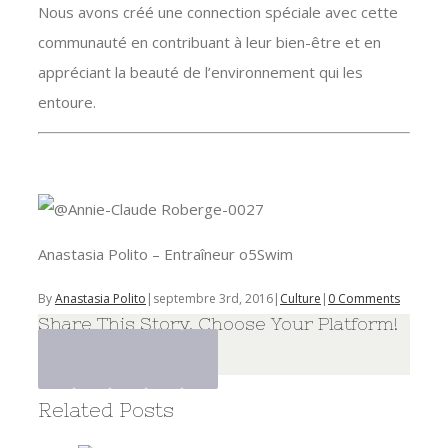
Nous avons créé une connection spéciale avec cette
communauté en contribuant à leur bien-être et en
appréciant la beauté de l’environnement qui les
entoure.
Anastasia Polito – Entraîneur o5Swim
By
Anastasia Polito
|
septembre 3rd, 2016
|
Culture
|
0 Comments
Share This Story, Choose Your Platform!
Related Posts