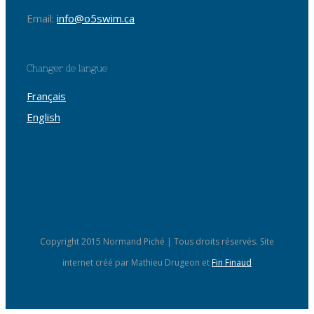
Email:
info@o5swim.ca
Changer de langue
Français
English
Copyright 2015 Normand Piché | Tous droits réservés. Site
internet créé par Mathieu Drugeon et
Fin Finaud