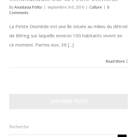
By
Anastasia Polito
|
septembre 3rd, 2016
|
Culture
|
0
Comments
La Petite Diomède est une île située au milieu du détroit
de Béring sur laquelle environ 100 habitants vivent en
ce moment. Parmis eux, 36 [...]
Read More
LOAD MORE POSTS
Recherche