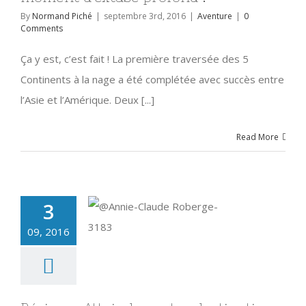
By
Normand Piché
|
septembre 3rd, 2016
|
Aventure
|
0
Comments
Ça y est, c’est fait ! La première traversée des 5
Continents à la nage a été complétée avec succès entre
l’Asie et l’Amérique. Deux [...]
Read More
3
09, 2016