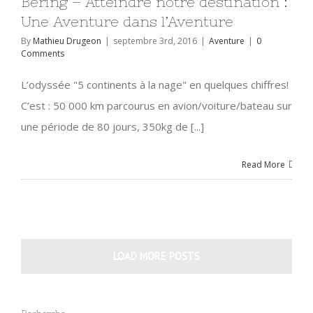
Béring – Atteindre notre destination :
Une Aventure dans l’Aventure
By
Mathieu Drugeon
|
septembre 3rd, 2016
|
Aventure
|
0
Comments
L’odyssée "5 continents à la nage" en quelques chiffres!
C’est : 50 000 km parcourus en avion/voiture/bateau sur
une période de 80 jours, 350kg de [...]
Read More
LOAD MORE POSTS