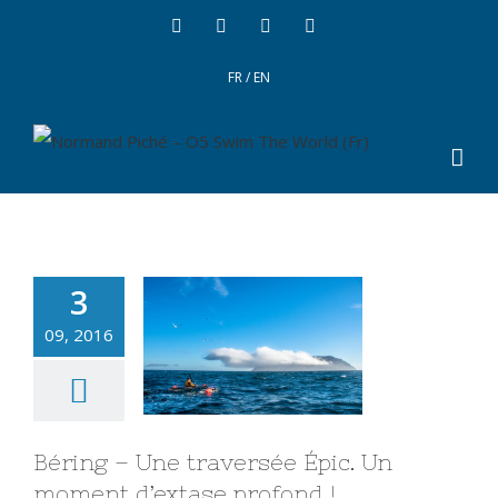
FR
/
EN
3
09, 2016
Béring – Une traversée Épic. Un
moment d’extase profond !