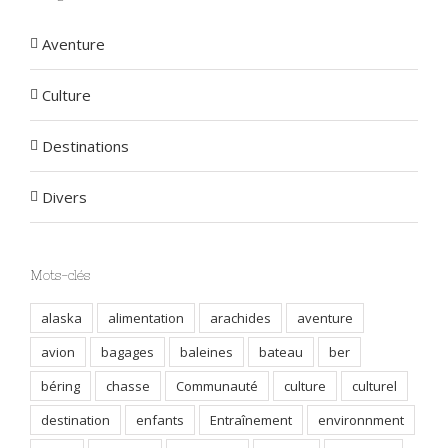
Aventure
Culture
Destinations
Divers
Mots-clés
alaska
alimentation
arachides
aventure
avion
bagages
baleines
bateau
ber
béring
chasse
Communauté
culture
culturel
destination
enfants
Entraînement
environnment