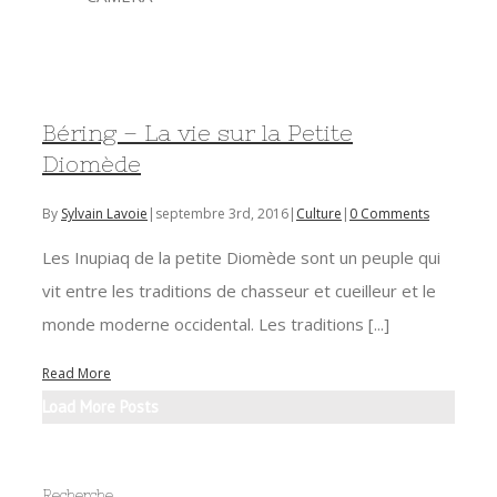
Béring – La vie sur la Petite
Diomède
By
Sylvain Lavoie
|
septembre 3rd, 2016
|
Culture
|
0 Comments
Les Inupiaq de la petite Diomède sont un peuple qui
vit entre les traditions de chasseur et cueilleur et le
monde moderne occidental. Les traditions [...]
Read More
Load More Posts
Recherche