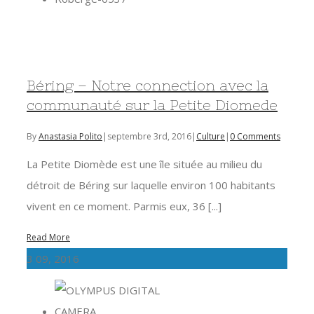
Béring – Notre connection avec la
communauté sur la Petite Diomede
By
Anastasia Polito
|
septembre 3rd, 2016
|
Culture
|
0 Comments
La Petite Diomède est une île située au milieu du
détroit de Béring sur laquelle environ 100 habitants
vivent en ce moment. Parmis eux, 36 [...]
Read More
3
09, 2016