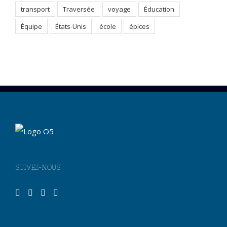
transport
Traversée
voyage
Éducation
Équipe
États-Unis
école
épices
SUIVEZ-NOUS