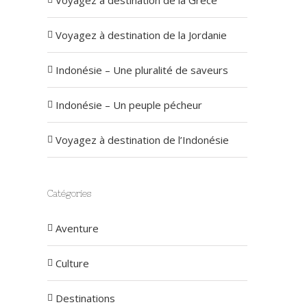
Voyagez à destination de la Grèce
Voyagez à destination de la Jordanie
Indonésie – Une pluralité de saveurs
Indonésie – Un peuple pécheur
Voyagez à destination de l’Indonésie
Catégories
Aventure
Culture
Destinations