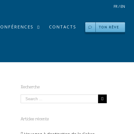
FR
/
EN
CONFÉRENCES
CONTACTS
TON RÊVE
Recherche
Articles récents