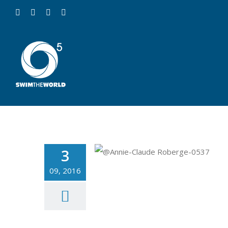
3
09, 2016