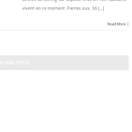
vivent en ce moment. Parmis eux, 36 [...]
Read More
AD MORE POSTS