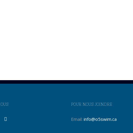
NOUS
POUR NOUS JOINDRE
Email:
info@o5swim.ca