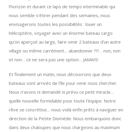
l’horizon et durant ce laps de temps interminable qui
nous semble s’étirer pendant des semaines, nous
envisagerons toutes les possibilités : louer un
hélicoptère, voyager avec un énorme bateau cargo
qu’on aperçoit au large, faire venir 2 bateaux d’un autre
village ou même carrément… abandonner ?!?… non, non
et non… ce ne sera pas une option… JAMAIS!
Et finalement un matin, nous découvrons que deux
bateaux sont arrivés de l’île pour venir nous chercher.
Nous n’avons ni demandé ni prévu ce petit miracle…
quelle nouvelle formidable pour toute l’équipe. Notre
rêve se concrétise… nous voilà enfin prêts à naviguer en
direction de la Petite Diomède. Nous embarquons donc
dans deux chaloupes que nous chargeons au maximum