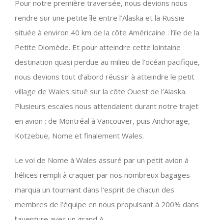
Pour notre première traversée, nous devions nous
rendre sur une petite île entre l’Alaska et la Russie
située à environ 40 km de la côte Américaine : l’île de la
Petite Diomède. Et pour atteindre cette lointaine
destination quasi perdue au milieu de l’océan pacifique,
nous devions tout d’abord réussir à atteindre le petit
village de Wales situé sur la côte Ouest de l’Alaska.
Plusieurs escales nous attendaient durant notre trajet
en avion : de Montréal à Vancouver, puis Anchorage,
Kotzebue, Nome et finalement Wales.
Le vol de Nome à Wales assuré par un petit avion à
hélices rempli à craquer par nos nombreux bagages
marqua un tournant dans l’esprit de chacun des
membres de l’équipe en nous propulsant à 200% dans
l’aventure avec un grand A.