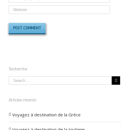
Recherche
Articles récents
Voyagez à destination de la Grèce
Voyagez à destination de la Jordanie