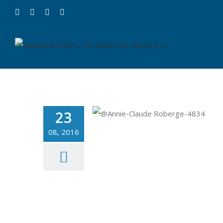
23
08, 2016