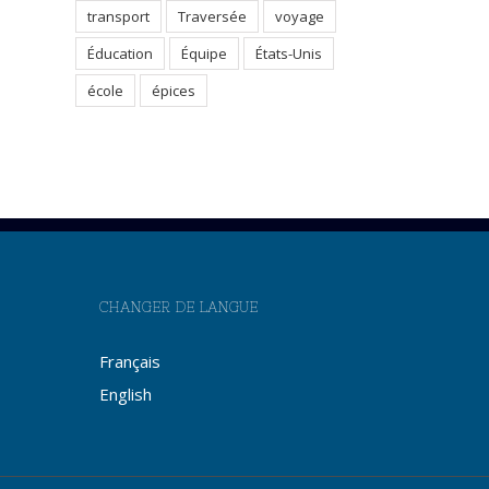
transport
Traversée
voyage
Éducation
Équipe
États-Unis
école
épices
CHANGER DE LANGUE
Français
English