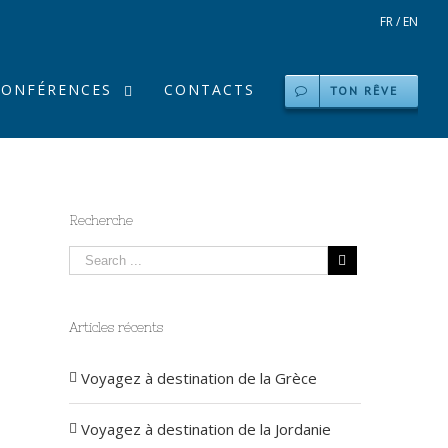
FR
/
EN
CONFÉRENCES
CONTACTS
TON RÊVE
Recherche
Articles récents
Voyagez à destination de la Grèce
Voyagez à destination de la Jordanie