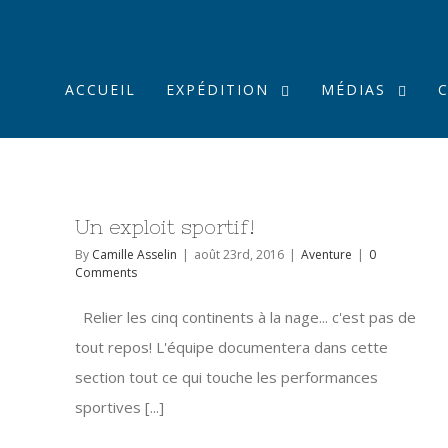
ACCUEIL
EXPÉDITION
MÉDIAS
Un exploit sportif!
By
Camille Asselin
|
août 23rd, 2016
|
Aventure
|
0
Comments
Relier les cinq continents à la nage... c'est pas de
tout repos! L'équipe documentera dans cette
section tout ce qui touche les performances
sportives [...]