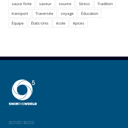
sauce forte
saveur
sourire
Stress
Tradition
transport
Traversée
voyage
Éducation
Équipe
États-Unis
école
épices
SUIVEZ-NOUS