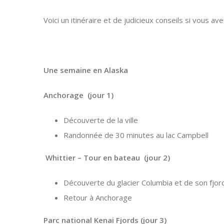
Voici un itinéraire et de judicieux conseils si vous a
Une semaine en Alaska
Anchorage (jour 1)
Découverte de la ville
Randonnée de 30 minutes au lac Campbell
Whittier – Tour en bateau (jour 2)
Découverte du glacier Columbia et de son fjor
Retour à Anchorage
Parc national Kenai Fjords (jour 3)