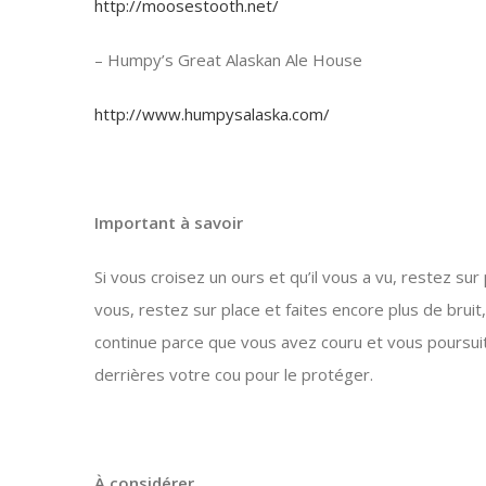
http://moosestooth.net/
– Humpy’s Great Alaskan Ale House
http://www.humpysalaska.com/
Important à savoir
Si vous croisez un ours et qu’il vous a vu, restez sur p
vous, restez sur place et faites encore plus de bruit, c
continue parce que vous avez couru et vous poursuit
derrières votre cou pour le protéger.
À considérer