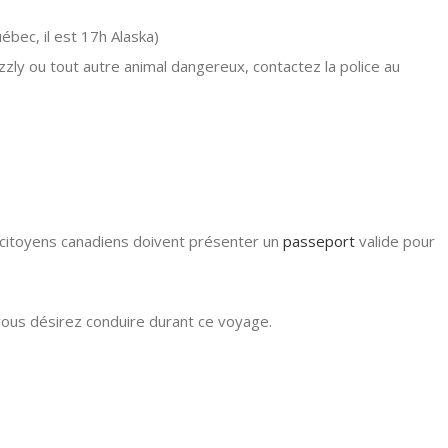
ébec, il est 17h Alaska)
izzly ou tout autre animal dangereux, contactez la police au
 citoyens canadiens doivent présenter un
passeport
valide pour
vous désirez conduire durant ce voyage.