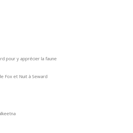
ord pour y apprécier la faune
île Fox et Nuit à Seward
alkeetna