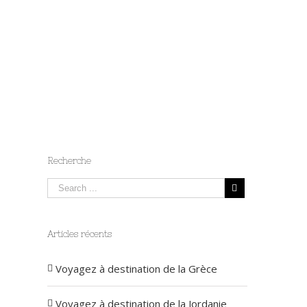
Recherche
Articles récents
Voyagez à destination de la Grèce
Voyagez à destination de la Jordanie