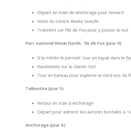
Départ en train de Anchorage pour Seward
Visite du Centre Alaska SeaLife
Transfert sur l’île de Fox pour y passer la nuit
Parc national Kenai Fjords : Île de Fox (jour 4)
Si la météo le permet: tour en kayak dans le fj
Randonnée sur le Glacier Exit
Tour en bateau pour explorer le nord-est de l’
Talkeetna (jour 5)
Retour en train à Anchorage
Départ pour admirer les aurores boréales à T
Anchorage (jour 6)