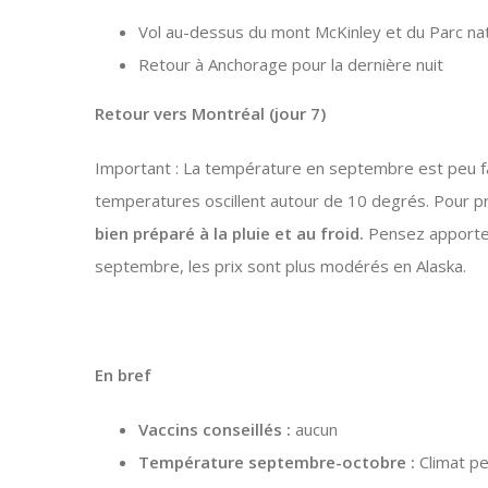
Vol au-dessus du mont McKinley et du Parc nat
Retour à Anchorage pour la dernière nuit
Retour vers Montréal (jour 7)
Important : La température en septembre est peu fa
temperatures oscillent autour de 10 degrés. Pour p
bien préparé à la pluie et au froid.
Pensez apporter
septembre, les prix sont plus modérés en Alaska.
En bref
Vaccins conseillés :
aucun
Température septembre-octobre :
Climat pe