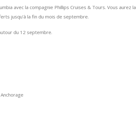
lumbia avec la compagnie Phillips Cruises & Tours. Vous aurez la
ferts jusqu’à la fin du mois de septembre.
 autour du 12 septembre.
à Anchorage