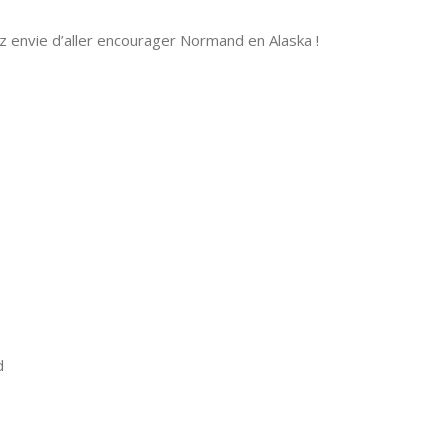
vez envie d’aller encourager Normand en Alaska !
d